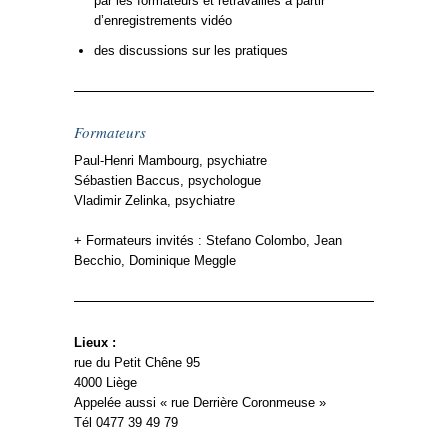
par les formateurs et retravaillés à partir
d’enregistrements vidéo
des discussions sur les pratiques
Formateurs
Paul-Henri Mambourg, psychiatre
Sébastien Baccus, psychologue
Vladimir Zelinka, psychiatre
+ Formateurs invités : Stefano Colombo, Jean
Becchio, Dominique Meggle
Lieux :
rue du Petit Chêne 95
4000 Liège
Appelée aussi « rue Derrière Coronmeuse »
Tél 0477 39 49 79