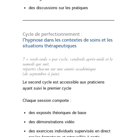
des discussions sur les pratiques
Cycle de perfectionnement :
l’hypnose dans les contextes de soins et les
situations thérapeutiques
7 « week-ends » par cycle, vendredi après-midi et le
samedi qui suit,
répartis chacun sur une année académique
(de septembre à juin)
Le second cycle est accessible aux praticiens
ayant suivi le premier cycle
Chaque session comporte :
des exposés théoriques de base
des démonstrations vidéo
des exercices individuels supervisés en direct