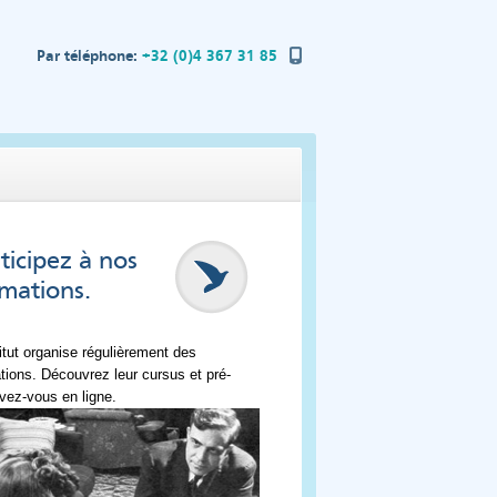
Par téléphone:
+32 (0)4 367 31 85
ticipez à nos
mations.
titut organise régulièrement des
tions. Découvrez leur cursus et pré-
ivez-vous en ligne.