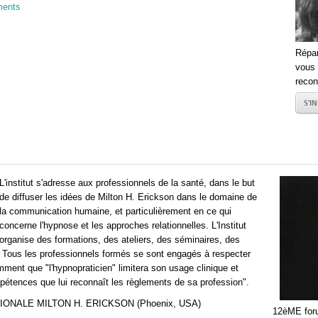
ments
Répar
vous 
reco
S'I
L'institut s'adresse aux professionnels de la santé, dans le but
de diffuser les idées de Milton H. Erickson dans le domaine de
la communication humaine, et particulièrement en ce qui
concerne l'hypnose et les approches relationnelles. L'Institut
organise des formations, des ateliers, des séminaires, des
n. Tous les professionnels formés se sont engagés à respecter
mment que "l'hypnopraticien" limitera son usage clinique et
pétences que lui reconnaît les règlements de sa profession".
IONALE MILTON H. ERICKSON (Phoenix, USA)
12èME foru