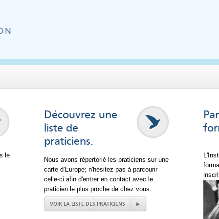
Découvrez une
Par
liste de
for
praticiens.
s le
L'Ins
Nous avons répertorié les praticiens sur une
forma
carte d'Europe; n'hésitez pas à parcourir
inscr
celle-ci afin d'entrer en contact avec le
praticien le plus proche de chez vous.
VOIR LA LISTE DES PRATICIENS