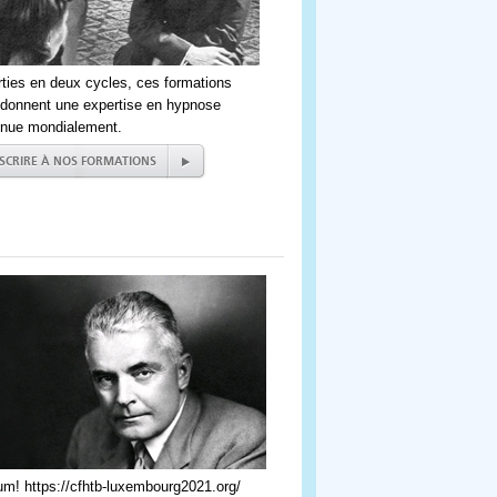
ties en deux cycles, ces formations
donnent une expertise en hypnose
nnue mondialement.
NSCRIRE À NOS FORMATIONS
m! https://cfhtb-luxembourg2021.org/